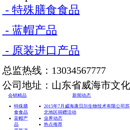
- 特殊膳食食品
- 蓝帽产品
- 原装进口产品
总监热线：13034567777
公司地址：山
东省威海市文化
会销精品
新闻动态
特殊膳
2015年7月威海康贝尔生物技术有限公司苏
食食品
北地区捐赠活动
蓝帽产
业界动态
品
热点推荐