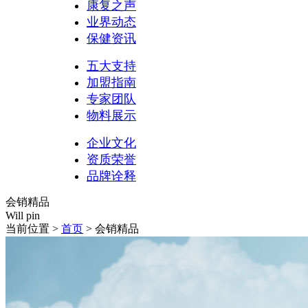
康复之声
业界动态
保健资讯
五大支持
加盟指南
专家团队
物料展示
企业文化
资质荣誉
品牌诠释
会销精品
Will pin
当前位置 >
首页
> 会销精品