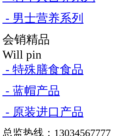
- 男士营养系列
会销精品
Will pin
- 特殊膳食食品
- 蓝帽产品
- 原装进口产品
总监热线：13034567777