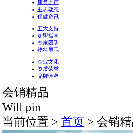
康复之声
业界动态
保健资讯
五大支持
加盟指南
专家团队
物料展示
企业文化
资质荣誉
品牌诠释
会销精品
Will pin
当前位置 >
首页
> 会销